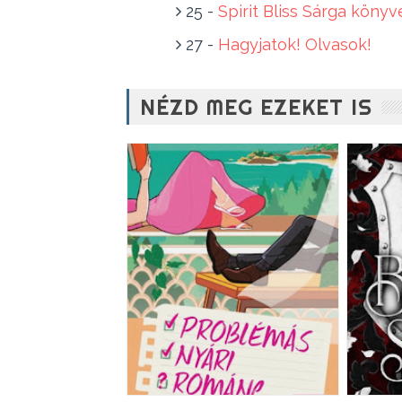
25 -
Spirit Bliss Sárga könyve
27 -
Hagyjatok! Olvasok!
NÉZD MEG EZEKET IS