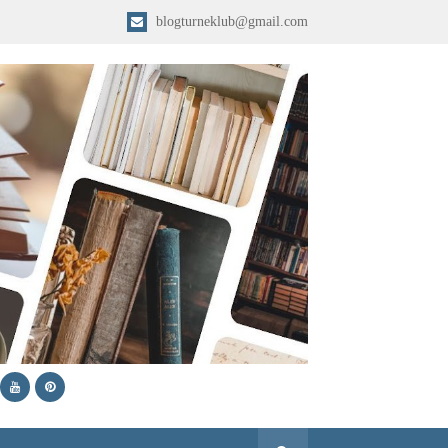
blogturneklub@gmail.com