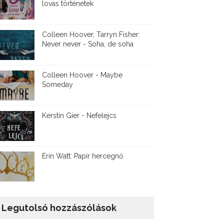
lovas történetek
Colleen Hoover, Tarryn Fisher:
Never never - Soha, de soha
Colleen Hoover - Maybe
Someday
Kerstin Gier - Nefelejcs
Erin Watt: Papír hercegnő
Legutolsó hozzászólások