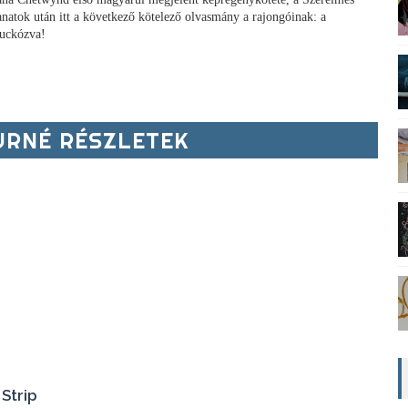
lanatok után itt a következő kötelező olvasmány a rajongóinak: a
uckózva!
RNÉ RÉSZLETEK
Strip