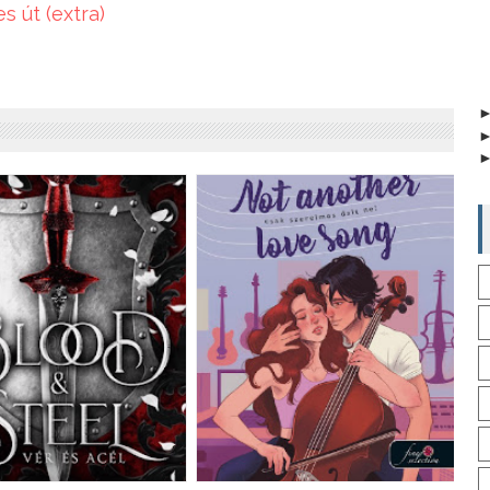
s út (extra)