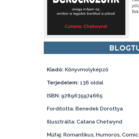
pil
Bek
BLOGTU
Kiadó:
Könyvmolyképző
Terjedelem:
136 oldal
ISBN: 9789635974665
Fordította: Benedek Dorottya
Illusztrálta: Catana Chetwynd
Műfaj: Romantikus, Humoros, Comic 