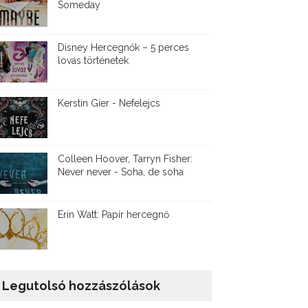
Someday
Disney ​Hercegnők – 5 perces
lovas történetek
Kerstin Gier - Nefelejcs
Colleen Hoover, Tarryn Fisher:
Never never - Soha, de soha
Erin Watt: Papír hercegnő
Legutolsó hozzászólások