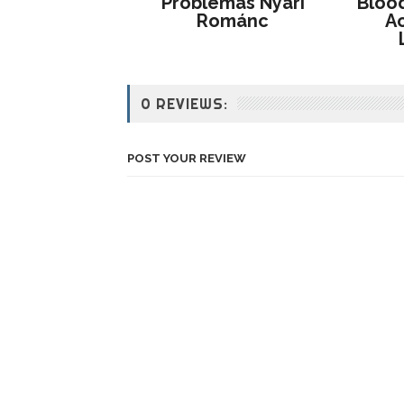
Problémás ​nyári
Blood
Románc
Ac
0 REVIEWS:
POST YOUR REVIEW