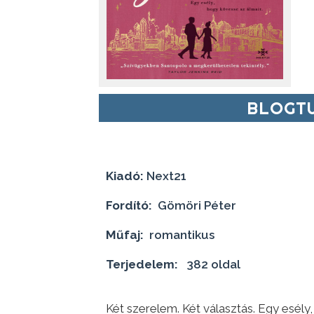
BLOGTU
Kiadó:
Next21
Fordító:
Gömöri Péter
Műfaj:
romantikus
Terjedelem:
382 oldal
Két szerelem. Két választás. Egy esély