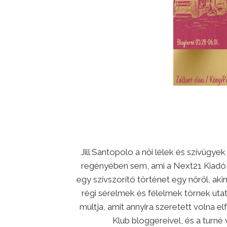
Jill Santopolo a női lélek és szívügye
regényében sem, ami a Next21 Kiadó 
egy szívszorító történet egy nőről, akin
régi sérelmek és félelmek törnek uta
múltja, amit annyira szeretett volna elf
Klub bloggereivel, és a turn