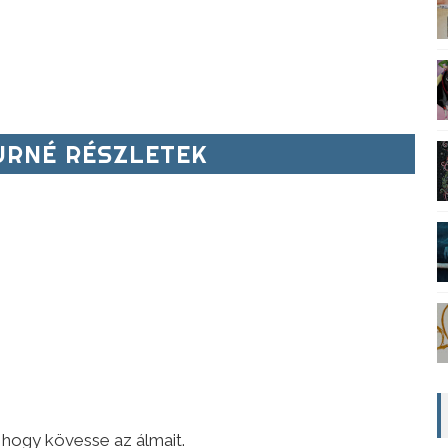
RNÉ RÉSZLETEK
, hogy kövesse az álmait.