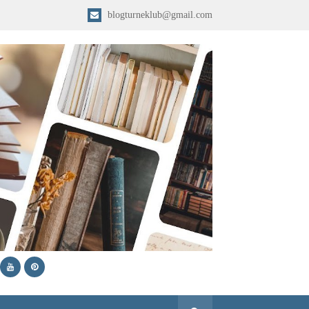
blogturneklub@gmail.com