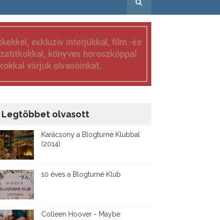
Legtöbbet olvasott
Karácsony a Blogturné Klubbal
(2014)
10 éves a Blogturné Klub
Colleen Hoover - Maybe