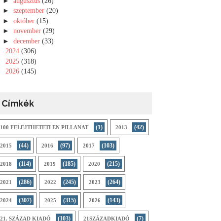
►
augusztus
(26)
►
szeptember
(20)
►
október
(15)
►
november
(29)
►
december
(33)
►
2024
(306)
►
2025
(318)
►
2026
(145)
Címkék
(1)
(42)
100 FELEJTHETETLEN PILLANAT
2013
(44)
(97)
(103)
2015
2016
2017
(114)
(185)
(215)
2018
2019
2020
(286)
(245)
(264)
2021
2022
2023
(307)
(315)
(143)
2024
2025
2026
(103)
(7)
21. SZÁZAD KIADÓ
21SZÁZADKIADÓ