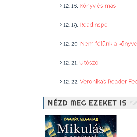
12. 18.
Könyv és más
12. 19.
Readinspo
12. 20.
Nem félünk a könyve
12. 21.
Utószó
12. 22.
Veronika’s Reader Fe
NÉZD MEG EZEKET IS