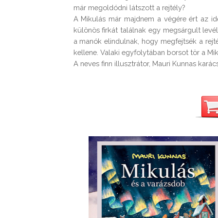
már megoldódni látszott a rejtély?

A Mikulás már majdnem a végére ért az ide
különös firkát találnak egy megsárgult levélp
a manók elindulnak, hogy megfejtsék a rej
kellene. Valaki egyfolytában borsot tör a Miku