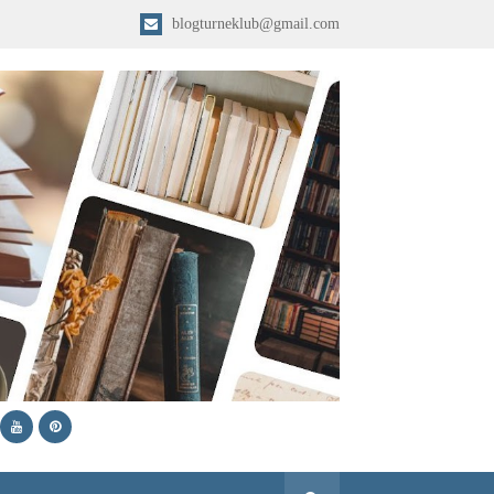
blogturneklub@gmail.com