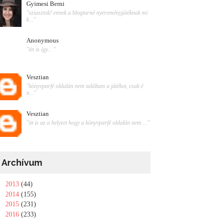
Gyimesi Berni
"sziasztok! ennek a blogturné nyereményjátéknak mi
k..."
Anonymous
"én is így... "
Vesztian
"könyvparfé oldalán nem találtam a játékot, csak é
n..."
Vesztian
"itt is az a helyzet hogy a könyvparfé oldalán nem ..."
Archívum
►
2013
(44)
►
2014
(155)
►
2015
(231)
►
2016
(233)