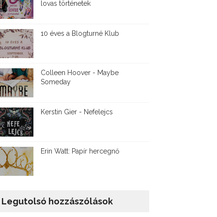
lovas történetek
10 éves a Blogturné Klub
Colleen Hoover - Maybe
Someday
Kerstin Gier - Nefelejcs
Erin Watt: Papír hercegnő
Legutolsó hozzászólások