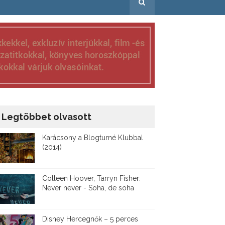
Legtöbbet olvasott
Karácsony a Blogturné Klubbal
(2014)
Colleen Hoover, Tarryn Fisher:
Never never - Soha, de soha
Disney ​Hercegnők – 5 perces