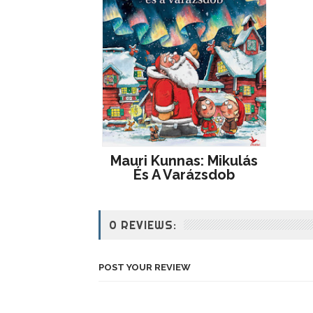
Mauri Kunnas: Mikulás
És A Varázsdob
0 REVIEWS:
POST YOUR REVIEW