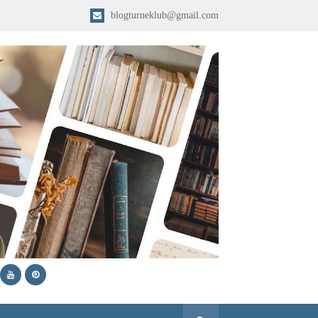
blogturneklub@gmail.com