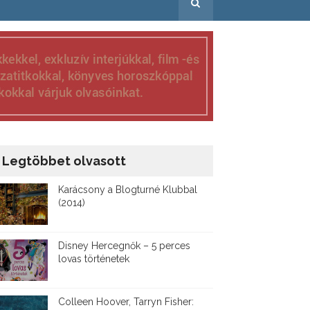
Legtöbbet olvasott
Karácsony a Blogturné Klubbal
(2014)
Disney ​Hercegnők – 5 perces
lovas történetek
Colleen Hoover, Tarryn Fisher: