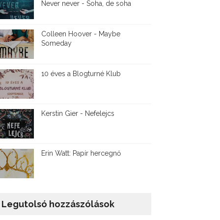
Never never - Soha, de soha
Colleen Hoover - Maybe
Someday
10 éves a Blogturné Klub
Kerstin Gier - Nefelejcs
Erin Watt: Papír hercegnő
Legutolsó hozzászólások