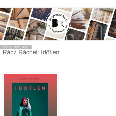
2019. 02. 25.
Rácz Ráchel: Időtlen