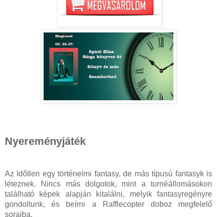
Nyereményjáték
Az Időtlen egy történelmi fantasy, de más típusú fantasyk is
léteznek. Nincs más dolgotok, mint a turnéállomásokon
található képek alapján kitalálni, melyik fantasyregényre
gondoltunk, és beírni a Rafflecopter doboz megfelelő
soraiba.