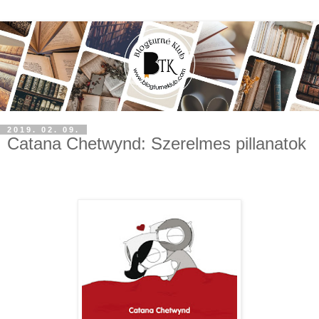
2019. 02. 09.
Catana Chetwynd: Szerelmes pillanatok