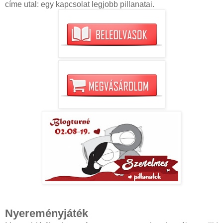
címe utal: egy kapcsolat legjobb pillanatai.
Nyereményjáték