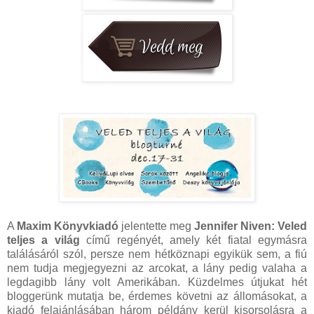
A
Maxim Könyvkiadó
jelentette meg
Jennifer Niven: Veled
teljes a világ
című regényét, amely két fiatal egymásra
találásáról szól, persze nem hétköznapi egyikük sem, a fiú
nem tudja megjegyezni az arcokat, a lány pedig valaha a
legdagibb lány volt Amerikában. Küzdelmes útjukat hét
bloggerünk mutatja be, érdemes követni az állomásokat, a
kiadó felajánlásában három példány kerül kisorsolásra a