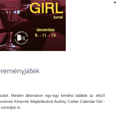
reményjáték
zatot. Minden állomáson egy-egy kérdést találtok az előző 
nsomnia Könyvek felajánlásával Audrey Carlan Calendar Girl - 
orsoljuk ki.