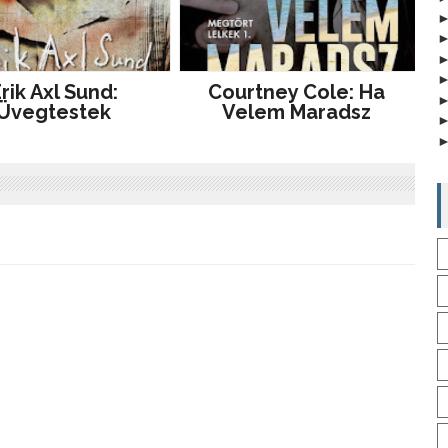
rik Axl Sund:
Courtney Cole: Ha
Üvegtestek
Velem Maradsz