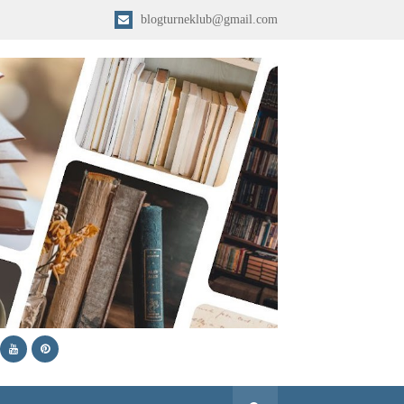
blogturneklub@gmail.com