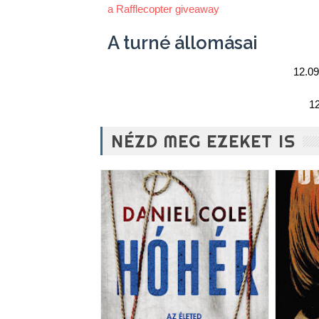
a Rafflecopter giveaway
A turné állomásai
12.09
12
NÉZD MEG EZEKET IS