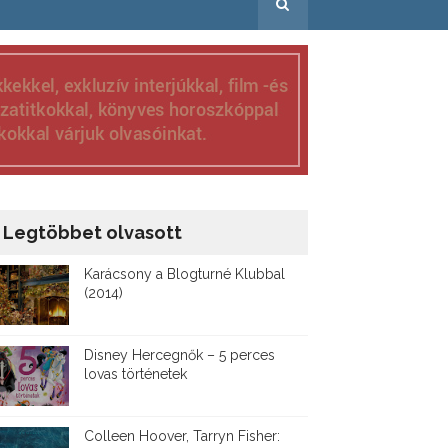
Legtöbbet olvasott
Karácsony a Blogturné Klubbal
(2014)
Disney ​Hercegnők – 5 perces
lovas történetek
Colleen Hoover, Tarryn Fisher: