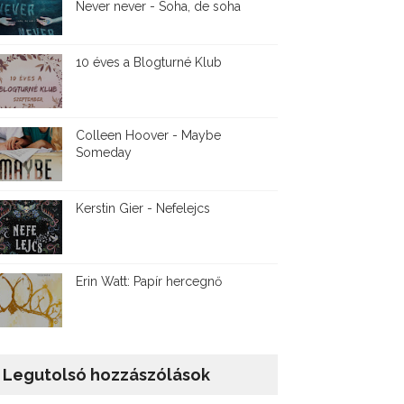
Never never - Soha, de soha
10 éves a Blogturné Klub
Colleen Hoover - Maybe
Someday
Kerstin Gier - Nefelejcs
Erin Watt: Papír hercegnő
Legutolsó hozzászólások