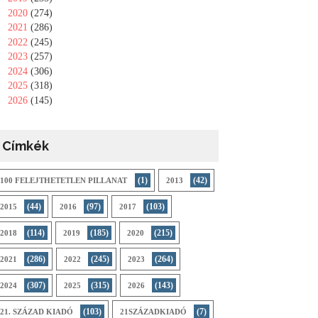
►
2020
(274)
►
2021
(286)
►
2022
(245)
►
2023
(257)
►
2024
(306)
►
2025
(318)
►
2026
(145)
Címkék
(1)
(42)
100 FELEJTHETETLEN PILLANAT
2013
(44)
(97)
(103)
2015
2016
2017
(114)
(185)
(215)
2018
2019
2020
(286)
(245)
(264)
2021
2022
2023
(307)
(315)
(143)
2024
2025
2026
(103)
(7)
21. SZÁZAD KIADÓ
21SZÁZADKIADÓ