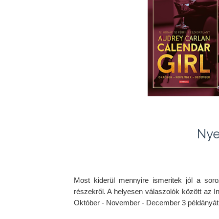
Nye
Most kiderül mennyire ismeritek jól a soro
részekről. A helyesen válaszolók között az I
Október - November - December 3 példányát s