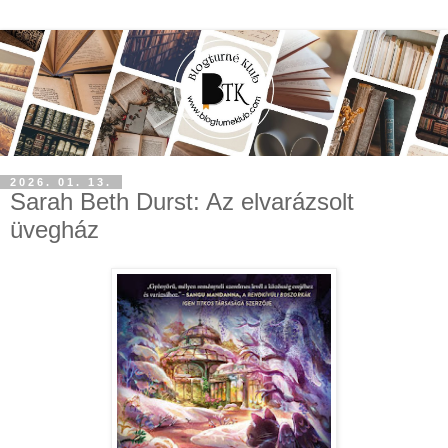
2026. 01. 13.
Sarah Beth Durst: Az elvarázsolt
üvegház