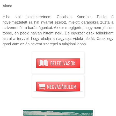
Alana
Hiba volt beleszeretnem Callahan Kane-be. Pedig ő 
figyelmeztetett rá hat nyárral ezelőtt, mielőtt darabokra zúzta a 
szívemet és a barátságunkat. Akkor megígérte, hogy nem jön ide 
többé, én pedig naivan hittem neki. De egyszer csak felbukkant 
azzal a tervvel, hogy eladja a nagyapja vidéki házát. Csak egy 
gond van: az én nevem szerepel a tulajdoni lapon.