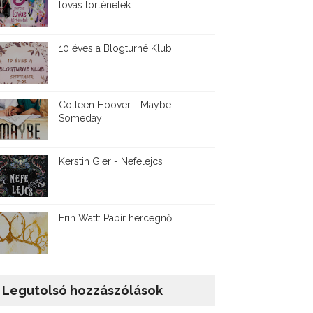
lovas történetek
10 éves a Blogturné Klub
Colleen Hoover - Maybe
Someday
Kerstin Gier - Nefelejcs
Erin Watt: Papír hercegnő
Legutolsó hozzászólások