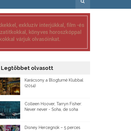
Legtöbbet olvasott
Karácsony a Blogturné Klubbal
(2014)
Colleen Hoover, Tarryn Fisher:
Never never - Soha, de soha
Disney ​Hercegnők – 5 perces