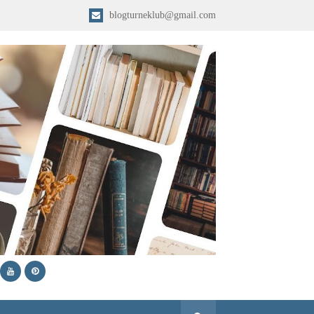
blogturneklub@gmail.com