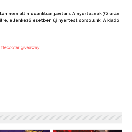
án nem áll módunkban javítani. A nyertesnek 72 órán 
ilre, ellenkező esetben új nyertest sorsolunk. A kiadó 
afflecopter giveaway