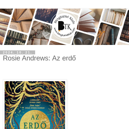
2024. 10. 21.
Rosie Andrews: Az ​erdő