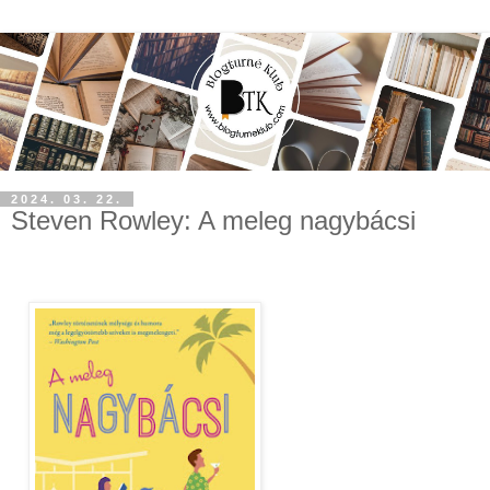
2024. 03. 22.
Steven Rowley: A meleg nagybácsi