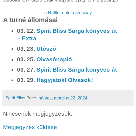
a Rafflecopter giveaway
A turné állomásai
03. 22.
Spirit Bliss Sárga könyves út
– Extra
03. 23.
Utószó
03. 25.
Olvasónapló
03. 27.
Spirit Bliss Sárga könyves út
03. 29.
Hagyjatok! Olvasok!
Spirit Bliss
Price:
péntek, március 22, 2024
Nincsenek megjegyzések:
Megjegyzés küldése