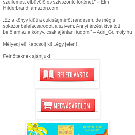
szellemes, elbűvölő és szívszorító történet.” – Elin
Hilderbrand, amazon.com
„Ez a könyv kiüti a cukiságmérőt rendesen, de mégis
sokszor belefacsarodott a szívem. Annyi érzést kiváltott
belőlem ez a könyv, csak ajánlani tudom.” – Adri_Gr, moly.hu
Mélyedj el! Kapcsolj ki! Légy jelen!
Felnőtteknek ajánljuk!