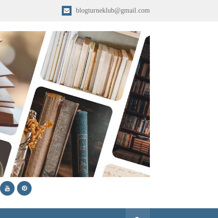
blogturneklub@gmail.com