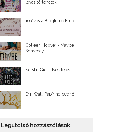
lovas történetek
10 éves a Blogturné Klub
Colleen Hoover - Maybe
Someday
Kerstin Gier - Nefelejcs
Erin Watt: Papír hercegnő
Legutolsó hozzászólások