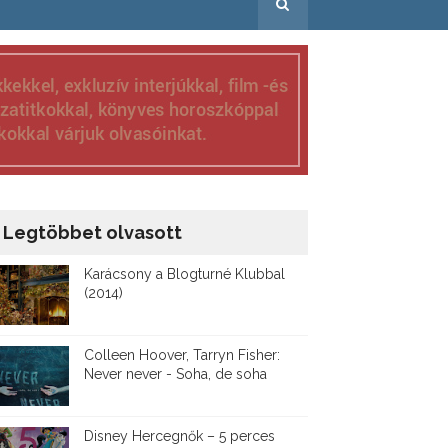
Legtöbbet olvasott
Karácsony a Blogturné Klubbal
(2014)
Colleen Hoover, Tarryn Fisher:
Never never - Soha, de soha
Disney ​Hercegnők – 5 perces