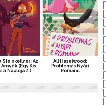
Steinkellner: Az
Ali Hazelwood:
 Árnyék (Egy Kis
Problémás ​nyári
szi Naplója 2.)
Románc