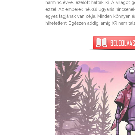
harminc évvel ezelőtt haltak ki. A világot g
ezzel. Az emberek nélkül ugyanis nincsene
egyes tagjának van célja. Minden könnyen é
hihetetlent. Egészen addig, amíg XR nem talá