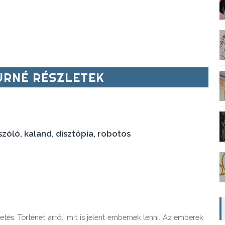
RNÉ RÉSZLETEK
óló, kaland, disztópia, robotos
tés. Történet arról, mit is jelent embernek lenni. Az emberek 