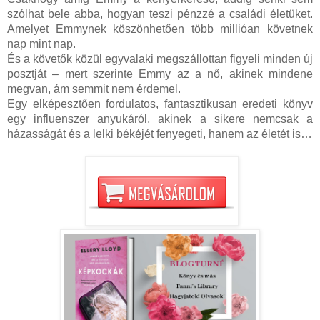
szólhat bele abba, hogyan teszi pénzzé a családi életüket.
Amelyet Emmynek köszönhetően több millióan követnek
nap mint nap.
És a követők közül egyvalaki megszállottan figyeli minden új
posztját – mert szerinte Emmy az a nő, akinek mindene
megvan, ám semmit nem érdemel.
Egy elképesztően fordulatos, fantasztikusan eredeti könyv
egy influenszer anyukáról, akinek a sikere nemcsak a
házasságát és a lelki békéjét fenyegeti, hanem az életét is…