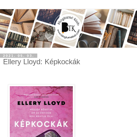
2021. 05. 03.
Ellery Lloyd: Képkockák