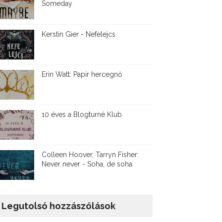
Someday
Kerstin Gier - Nefelejcs
Erin Watt: Papír hercegnő
10 éves a Blogturné Klub
Colleen Hoover, Tarryn Fisher:
Never never - Soha, de soha
Legutolsó hozzászólások