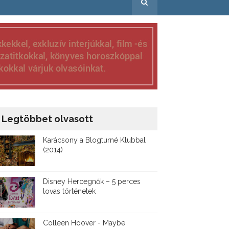
Legtöbbet olvasott
Karácsony a Blogturné Klubbal
(2014)
Disney ​Hercegnők – 5 perces
lovas történetek
Colleen Hoover - Maybe