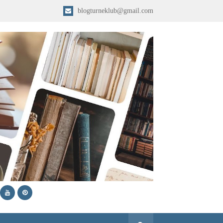
blogturneklub@gmail.com