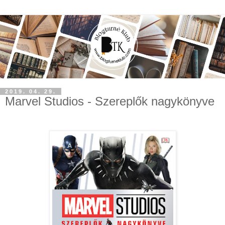
2019. 04. 29.
Marvel Studios - Szereplők nagykönyve