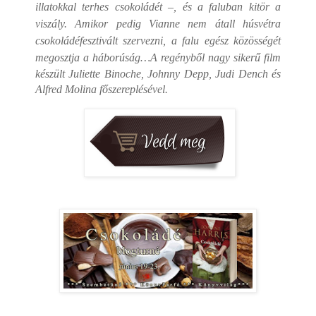
illatokkal terhes csokoládét –, és a faluban kitör a
viszály. Amikor pedig Vianne nem átall húsvétra
csokoládéfesztivált szervezni, a falu egész közösségét
megosztja a háborúság…
A regényből nagy sikerű film
készült Juliette Binoche, Johnny Depp, Judi Dench és
Alfred Molina főszereplésével.