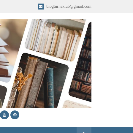
blogturneklub@gmail.com