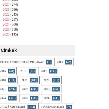
►
2020
(274)
►
2021
(286)
►
2022
(245)
►
2023
(257)
►
2024
(306)
►
2025
(318)
►
2026
(145)
Címkék
(1)
(42)
100 FELEJTHETETLEN PILLANAT
2013
(44)
(97)
(103)
2015
2016
2017
(114)
(185)
(215)
2018
2019
2020
(286)
(245)
(264)
2021
2022
2023
(307)
(315)
(143)
2024
2025
2026
(103)
(7)
21. SZÁZAD KIADÓ
21SZÁZADKIADÓ