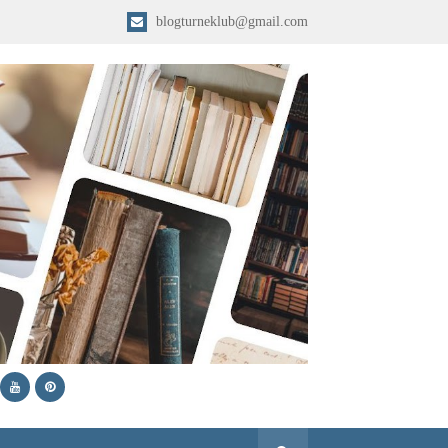
blogturneklub@gmail.com