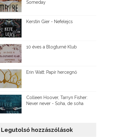
Someday
Kerstin Gier - Nefelejcs
10 éves a Blogturné Klub
Erin Watt: Papír hercegnő
Colleen Hoover, Tarryn Fisher:
Never never - Soha, de soha
Legutolsó hozzászólások