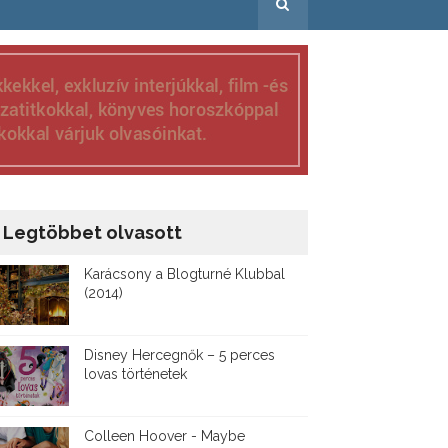
Legtöbbet olvasott
Karácsony a Blogturné Klubbal
(2014)
Disney ​Hercegnők – 5 perces
lovas történetek
Colleen Hoover - Maybe