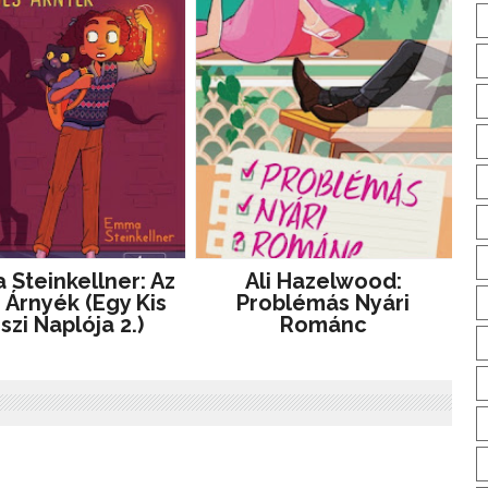
Steinkellner: Az
Ali Hazelwood:
 Árnyék (Egy Kis
Problémás ​nyári
szi Naplója 2.)
Románc