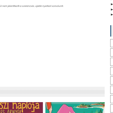
l nem jelentkezik a szerencsés, újabb nyertest sorsolunk.