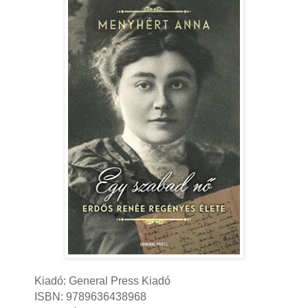
Kiadó: General Press Kiadó
ISBN:
9789636438968