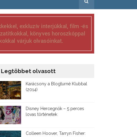
Legtöbbet olvasott
Karácsony a Blogturné Klubbal
(2014)
Disney ​Hercegnők – 5 perces
lovas történetek
Colleen Hoover, Tarryn Fisher: