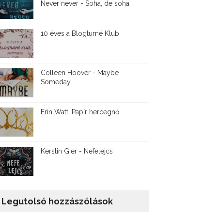
Never never - Soha, de soha
10 éves a Blogturné Klub
Colleen Hoover - Maybe
Someday
Erin Watt: Papír hercegnő
Kerstin Gier - Nefelejcs
Legutolsó hozzászólások