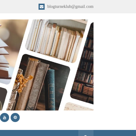
blogturneklub@gmail.com