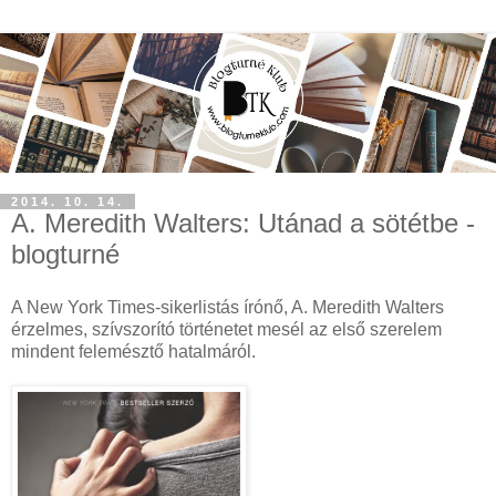
2014. 10. 14.
A. Meredith Walters: Utánad a sötétbe -
blogturné
A New York Times-sikerlistás írónő, A. Meredith Walters
érzelmes, szívszorító történetet mesél az első szerelem
mindent felemésztő hatalmáról.