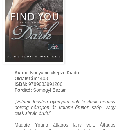
Kiadó:
Könyvmolyképző Kiadó
Oldalszám:
408
ISBN:
9789633991206
Fordító:
Somogyi Eszter
„Valami tényleg gyönyörű volt köztünk néhány
boldog hónapon át. Valami őrülten szép. Vagy
csak simán őrült.”
Maggie Young átlagos lány volt. Átlagos