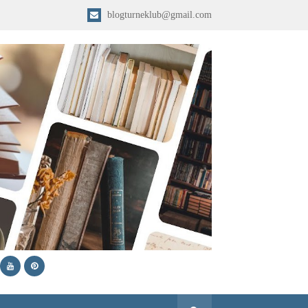
blogturneklub@gmail.com