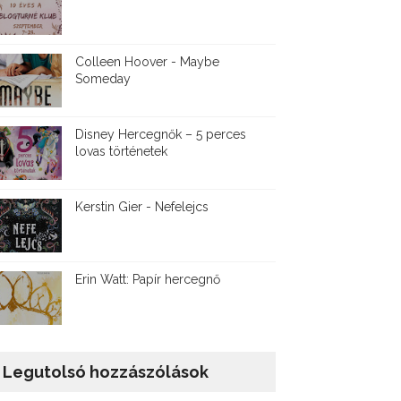
Colleen Hoover - Maybe
Someday
Disney ​Hercegnők – 5 perces
lovas történetek
Kerstin Gier - Nefelejcs
Erin Watt: Papír hercegnő
Legutolsó hozzászólások