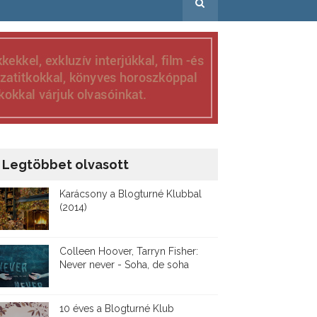
Legtöbbet olvasott
Karácsony a Blogturné Klubbal
(2014)
Colleen Hoover, Tarryn Fisher:
Never never - Soha, de soha
10 éves a Blogturné Klub