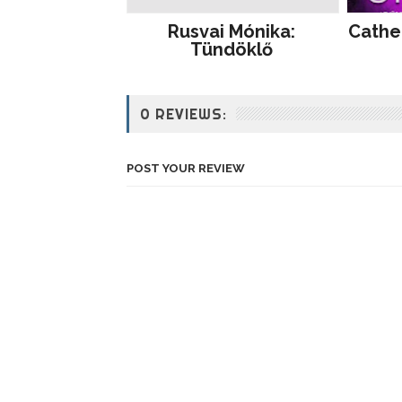
Rusvai Mónika:
Cathe
Tündöklő
0 REVIEWS:
POST YOUR REVIEW