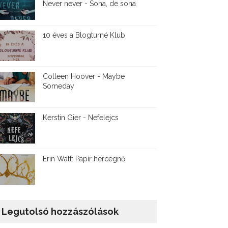
Never never - Soha, de soha
10 éves a Blogturné Klub
Colleen Hoover - Maybe
Someday
Kerstin Gier - Nefelejcs
Erin Watt: Papír hercegnő
Legutolsó hozzászólások