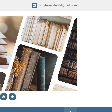
blogturneklub@gmail.com