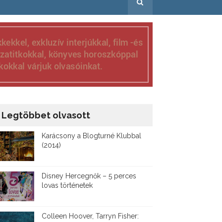
Legtöbbet olvasott
Karácsony a Blogturné Klubbal
(2014)
Disney ​Hercegnők – 5 perces
lovas történetek
Colleen Hoover, Tarryn Fisher: