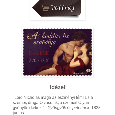
Idézet
"Lord Nicholas maga az eszményi férfi! És a
szemei, drága Olvasóink, a szemei! Olyan
gyönyörű kékek!" -
Gyöngyök és pelerinek
, 1823.
június