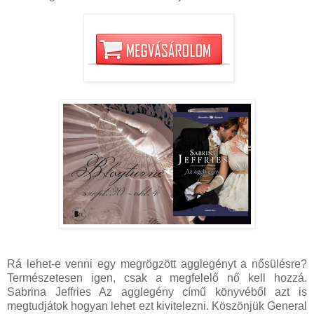
Rá lehet-e venni egy megrögzött agglegényt a nősülésre?
Természetesen igen, csak a megfelelő nő kell hozzá.
Sabrina Jeffries Az agglegény című könyvéből azt is
megtudjátok hogyan lehet ezt kivitelezni. Köszönjük General