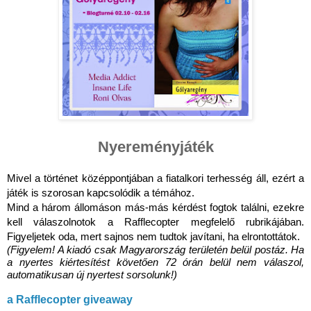
Nyereményjáték
Mivel a történet középpontjában a fiatalkori terhesség áll, ezért a 
játék is szorosan kapcsolódik a témához.
Mind a három állomáson más-más kérdést fogtok találni, ezekre 
kell válaszolnotok a Rafflecopter megfelelő rubrikájában. 
Figyeljetek oda, mert sajnos nem tudtok javítani, ha elrontottátok.
(Figyelem! A kiadó csak Magyarország területén belül postáz. Ha 
a nyertes kiértesítést követően 72 órán belül nem válaszol, 
automatikusan új nyertest sorsolunk!)
a Rafflecopter giveaway