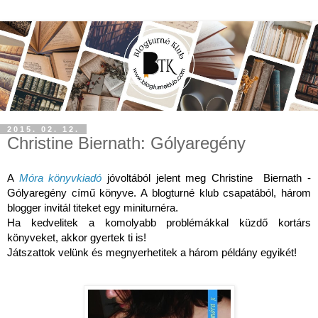
2015. 02. 12.
Christine Biernath: Gólyaregény
A 
Móra könyvkiadó
 jóvoltából jelent meg Christine  Biernath - 
Gólyaregény című könyve. A blogturné klub csapatából, három 
blogger invitál titeket egy miniturnéra. 
Ha kedvelitek a komolyabb problémákkal küzdő kortárs 
könyveket, akkor gyertek ti is! 
Játszattok velünk és megnyerhetitek a három példány egyikét!