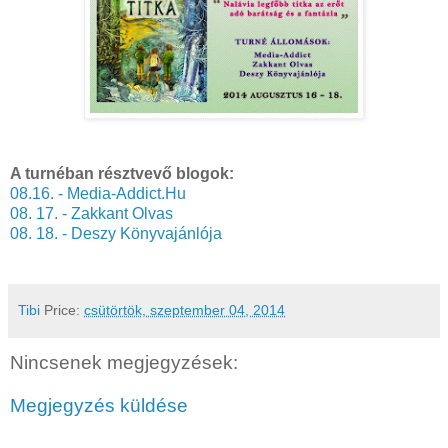
A turnéban résztvevő blogok:
08.16. - Media-Addict.Hu
08. 17. - Zakkant Olvas
08. 18. - Deszy Könyvajánlója
Tibi
Price:
csütörtök, szeptember 04, 2014
Nincsenek megjegyzések:
Megjegyzés küldése