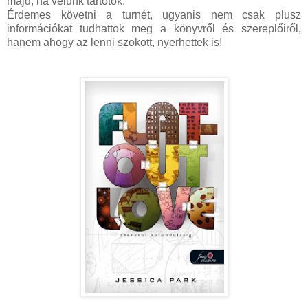
majd, ha velünk tartotok.
Érdemes követni a turnét, ugyanis nem csak plusz
információkat tudhattok meg a könyvről és szereplőiről,
hanem ahogy az lenni szokott, nyerhettek is!