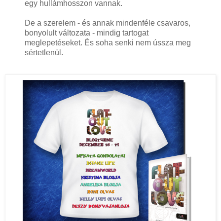
egy hullámhosszon vannak.
De a szerelem - és annak mindenféle csavaros,
bonyolult változata - mindig tartogat
meglepetéseket. És soha senki nem ússza meg
sértetlenül.