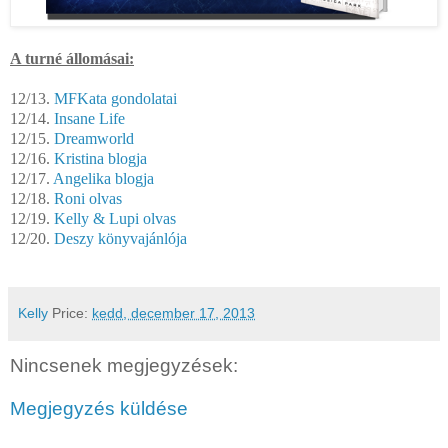
A turné állomásai:
12/13.
MFKata gondolatai
12/14.
Insane Life
12/15.
Dreamworld
12/16.
Kristina blogja
12/17.
Angelika blogja
12/18.
Roni olvas
12/19.
Kelly & Lupi olvas
12/20.
Deszy könyvajánlója
Kelly
Price:
kedd, december 17, 2013
Nincsenek megjegyzések:
Megjegyzés küldése