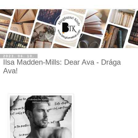
2023. 06. 10.
Ilsa Madden-Mills: Dear ​Ava - Drága
Ava!