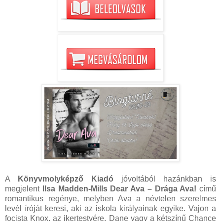
A
Könyvmolyképző Kiadó
jóvoltából hazánkban is
megjelent
Ilsa Madden-Mills Dear ​Ava – Drága Ava!
című
romantikus regénye, melyben Ava a névtelen szerelmes
levél íróját keresi, aki az iskola királyainak egyike. Vajon a
focista Knox, az ikertestvére, Dane vagy a kétszínű Chance