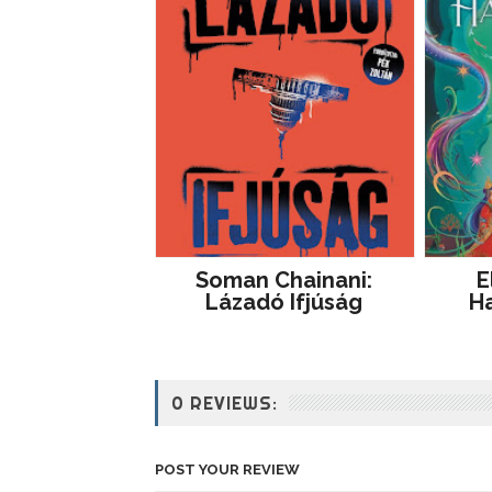
Soman Chainani:
E
Lázadó Ifjúság
Ha
0 REVIEWS:
POST YOUR REVIEW