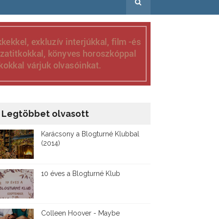
Legtöbbet olvasott
Karácsony a Blogturné Klubbal
(2014)
10 éves a Blogturné Klub
Colleen Hoover - Maybe