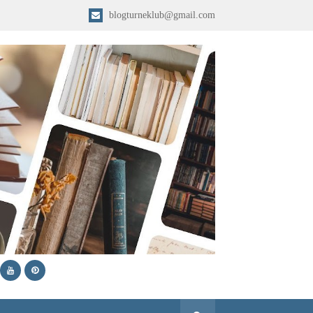
blogturneklub@gmail.com