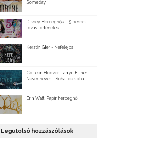
Someday
Disney ​Hercegnők – 5 perces
lovas történetek
Kerstin Gier - Nefelejcs
Colleen Hoover, Tarryn Fisher:
Never never - Soha, de soha
Erin Watt: Papír hercegnő
Legutolsó hozzászólások