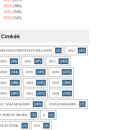
►
2024
(306)
►
2025
(318)
►
2026
(145)
Címkék
(1)
(42)
100 FELEJTHETETLEN PILLANAT
2013
(44)
(97)
(103)
2015
2016
2017
(114)
(185)
(215)
2018
2019
2020
(286)
(245)
(264)
2021
2022
2023
(307)
(315)
(143)
2024
2025
2026
(103)
(7)
21. SZÁZAD KIADÓ
21SZÁZADKIADÓ
(1)
(1)
5 PERCES MESÉK
6
(1)
(1)
70-ES ÉVEK
9/11