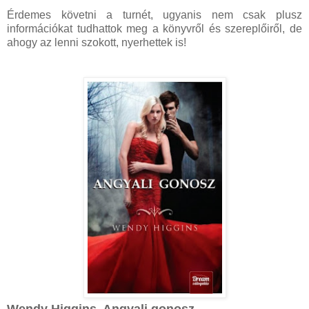
Érdemes követni a turnét, ugyanis nem csak plusz
információkat tudhattok meg a könyvről és szereplőiről, de
ahogy az lenni szokott, nyerhettek is!