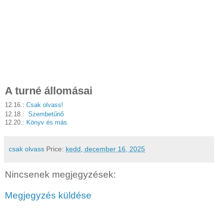
A turné állomásai
12.16.:
Csak olvass!
12.18.:
Szembetűnő
12.20.:
Könyv és más
csak olvass
Price:
kedd, december 16, 2025
Nincsenek megjegyzések:
Megjegyzés küldése