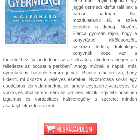
December egyik hajnalán egy
jéggé dermedt kisfiút találnak a
városi parkban. Bár
mozdulatlanul áll, a szíve
továbbra is dobog. Nővére,
Bianca gyorsan rájön, hogy a
könyvtárból kikölcsönzött,
szikrázó fedelű, különleges
könyvnek köze van a
történtekhez. Vajon ki lehet az a titokzatos, cilinderes idegen, aki
felfedezte az öccsét a parkban? Ahogy múlnak a napok, más
gyerekek is hasonló sorsra jutnak. Bianca elhatározza, hogy
kideríti, mi okozza a rejtélyes eseteket. Nyomozása során egy
csodálatos téli vidámparkba jut, amely egyszerre veszélyes és
vonzó, és ahol semmi sem az, aminek látszik. Egy lebilincselően
izgalmas és varázslatos kalandregény a szeretet minden
akadályt leküzdő erejéről.