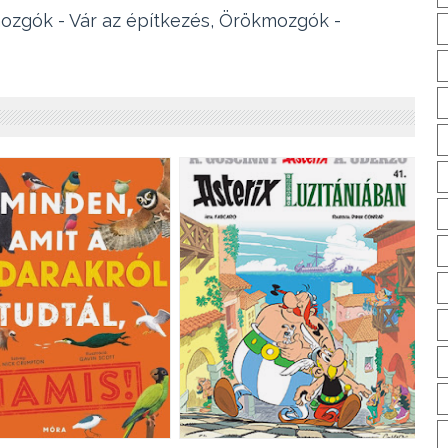
zgók - Vár az építkezés, Örökmozgók - 