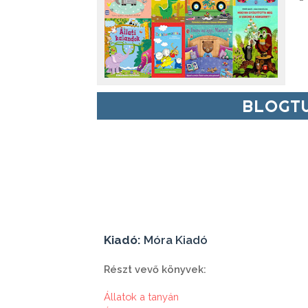
BLOGTU
Kiadó:
Móra Kiadó
Részt vevő könyvek:
Állatok a tanyán