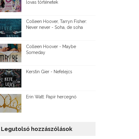
lovas történetek
Colleen Hoover, Tarryn Fisher:
Never never - Soha, de soha
Colleen Hoover - Maybe
Someday
Kerstin Gier - Nefelejcs
Erin Watt: Papír hercegnő
Legutolsó hozzászólások