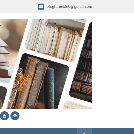
blogturneklub@gmail.com