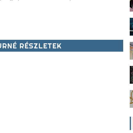
RNÉ RÉSZLETEK