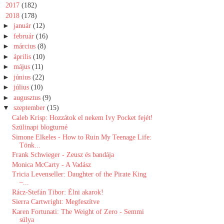
►
2017
(182)
▼
2018
(178)
►
január
(12)
►
február
(16)
►
március
(8)
►
április
(10)
►
május
(11)
►
június
(22)
►
július
(10)
►
augusztus
(9)
▼
szeptember
(15)
Caleb Krisp: Hozzátok el nekem Ivy Pocket fejét!
Szülinapi blogturné
Simone Elkeles - How to Ruin My Teenage Life:
Tönk...
Frank Schwieger - Zeusz és bandája
Monica McCarty - A Vadász
Tricia Levenseller: Daughter ​of the Pirate King
–...
Rácz-Stefán Tibor: Élni ​akarok!
Sierra Cartwright: Megfeszítve
Karen Fortunati: The Weight of Zero - Semmi
súlya