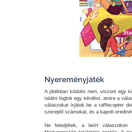
Nyereményjáték
A játékban kódolni nem, viszont egy k
találni fogtok egy kérdést, amire a vá
válaszokat írjátok be a rafflecopter
szereplő számokat, és a kapott eredmé
Ne feledjétek, a beírt válaszokon