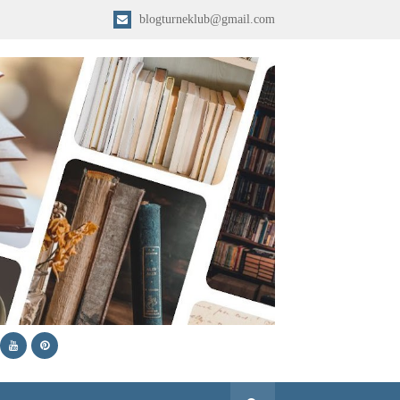
blogturneklub@gmail.com