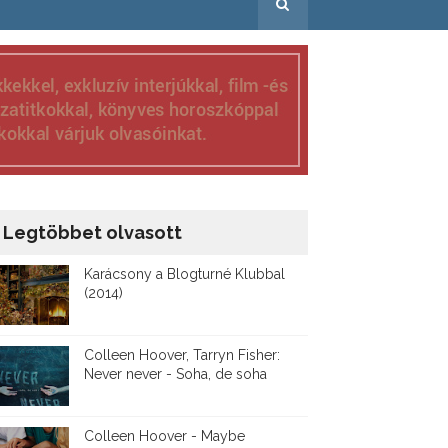
Legtöbbet olvasott
Karácsony a Blogturné Klubbal
(2014)
Colleen Hoover, Tarryn Fisher:
Never never - Soha, de soha
Colleen Hoover - Maybe