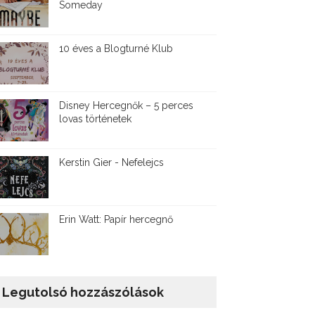
Someday
10 éves a Blogturné Klub
Disney ​Hercegnők – 5 perces
lovas történetek
Kerstin Gier - Nefelejcs
Erin Watt: Papír hercegnő
Legutolsó hozzászólások