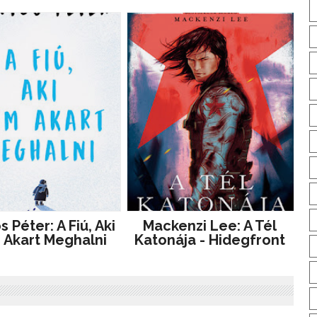
 Péter: A ​fiú, Aki
Mackenzi Lee: A Tél
Akart Meghalni
Katonája - Hidegfront