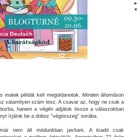
is matek példát kell megoldanotok. Minden állomáson
lasz valamilyen szám lesz. A csavar az, hogy ne csak a
 dobozba, hanem a végén adjátok össze a válaszokban
nyt írjátok be a doboz “végösszeg” sorába.
 már nem áll módunkban javítani. A kiadó csak