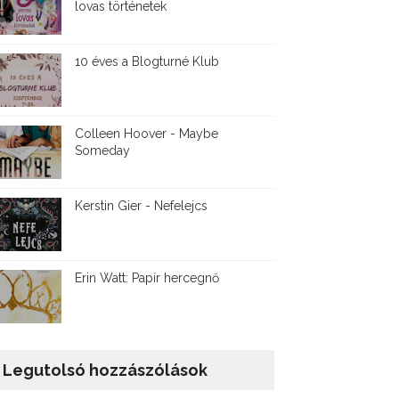
lovas történetek
10 éves a Blogturné Klub
Colleen Hoover - Maybe
Someday
Kerstin Gier - Nefelejcs
Erin Watt: Papír hercegnő
Legutolsó hozzászólások