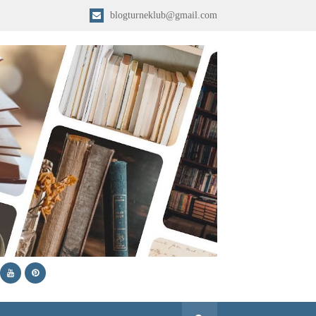
blogturneklub@gmail.com