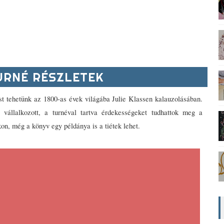
RNÉ RÉSZLETEK
t tehetünk az 1800-as évek világába Julie Klassen kalauzolásában. 
vállalkozott, a turnéval tartva érdekességeket tudhattok meg a 
kon, még a könyv egy példánya is a tiétek lehet.