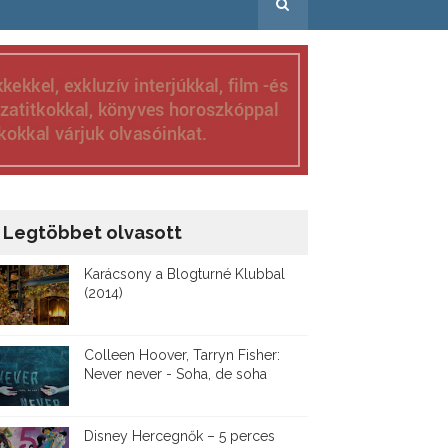
Legtöbbet olvasott
Karácsony a Blogturné Klubbal
(2014)
Colleen Hoover, Tarryn Fisher:
Never never - Soha, de soha
Disney ​Hercegnők – 5 perces