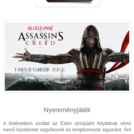
Nyereményjáték
A történetben ezúttal az Éden almájáért folytatnak vérre
menő küzdelmet orgyilkosok és templomosok egyaránt. Ám