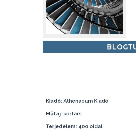
BLOGTU
Kiadó:
Athenaeum Kiadó
Műfaj:
kortárs
Terjedelem:
400 oldal