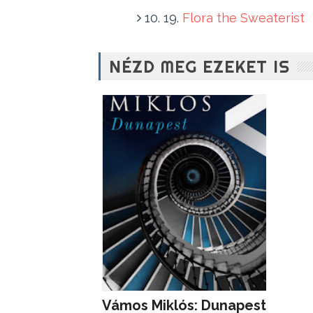
10. 19.
Flora the Sweaterist
NÉZD MEG EZEKET IS
Vámos Miklós: Dunapest