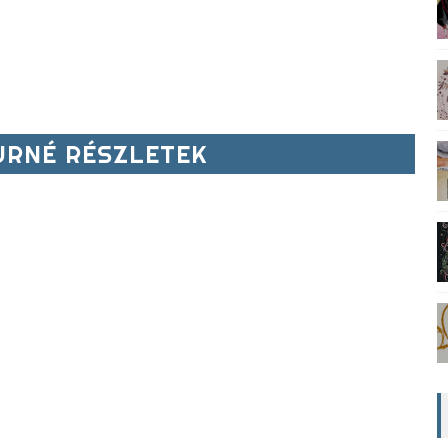
RNÉ RÉSZLETEK