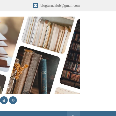
blogturneklub@gmail.com