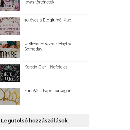
lovas történetek
10 éves a Blogturné Klub
Colleen Hoover - Maybe
Someday
Kerstin Gier - Nefelejcs
Erin Watt: Papír hercegnő
Legutolsó hozzászólások