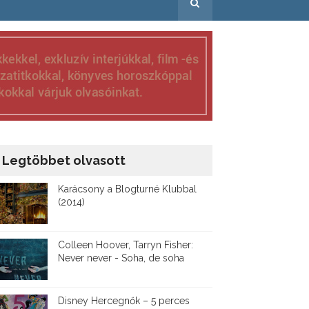
Legtöbbet olvasott
Karácsony a Blogturné Klubbal
(2014)
Colleen Hoover, Tarryn Fisher:
Never never - Soha, de soha
Disney ​Hercegnők – 5 perces