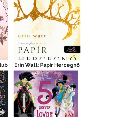
lub
Erin Watt: Papír Hercegnő