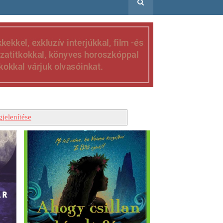
jelenítése