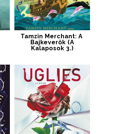
Tamzin Merchant: A ​
Bajkeverők (A
Kalaposok 3.)