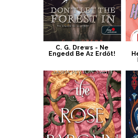
C. G. Drews - Ne
Engedd Be Az Erdőt!
H