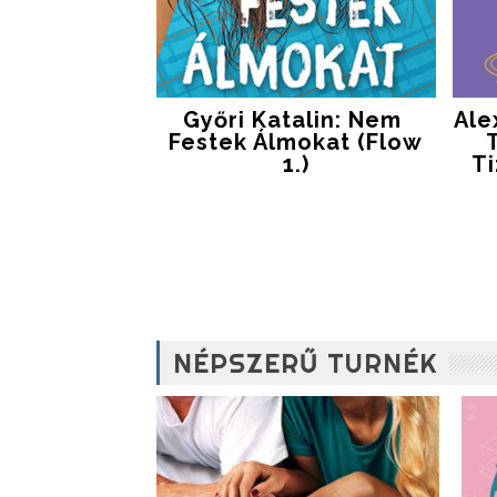
Győri Katalin: Nem ​
Ale
Festek Álmokat (Flow
1.)
T
NÉPSZERŰ TURNÉK