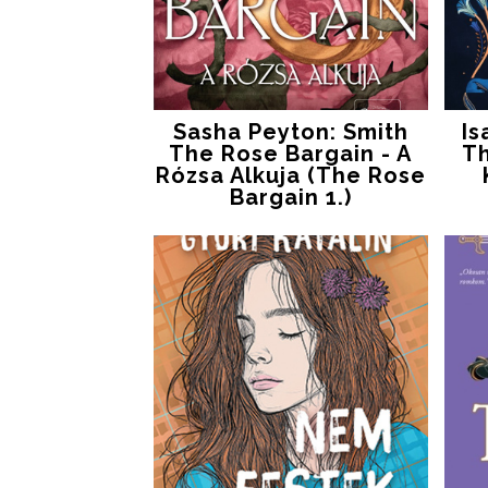
Sasha Peyton: Smith
Is
The ​Rose Bargain - A
Th
Rózsa Alkuja (The Rose
Bargain 1.)