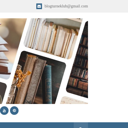
blogturneklub@gmail.com