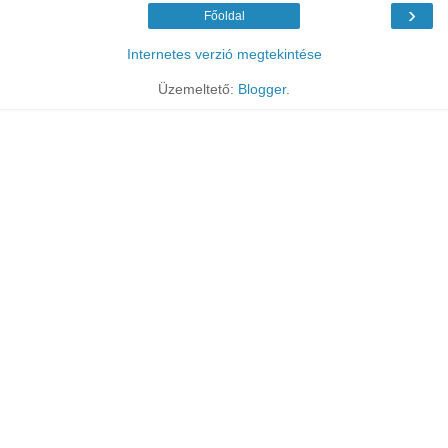
›
Főoldal
Internetes verzió megtekintése
Üzemeltető:
Blogger
.