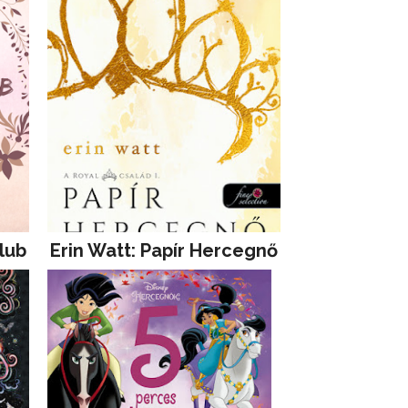
lub
Erin Watt: Papír Hercegnő