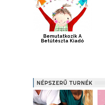
Bemutatkozik A
Betűtészta Kiadó
NÉPSZERŰ TURNÉK