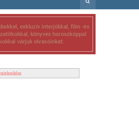
gjelenítése