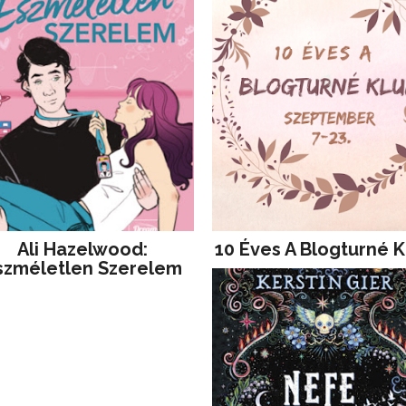
Ali Hazelwood:
10 Éves A Blogturné K
szméletlen Szerelem