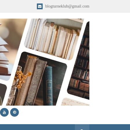
blogturneklub@gmail.com