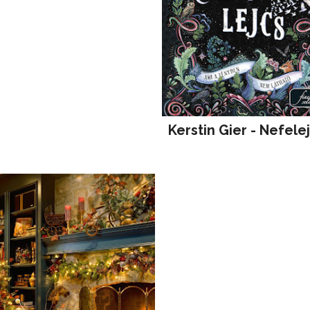
Kerstin Gier - Nefele