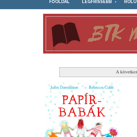
FŐOLDAL
LEGFRISSEBB
RÓLU
A következ