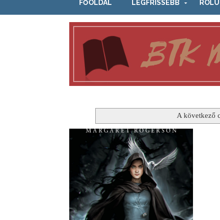
FŐOLDAL
LEGFRISSEBB
RÓLU
A következő 