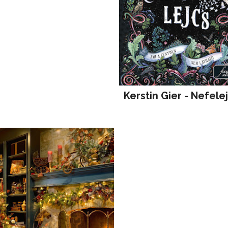
Kerstin Gier - Nefele