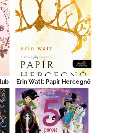
lub
Erin Watt: Papír Hercegnő