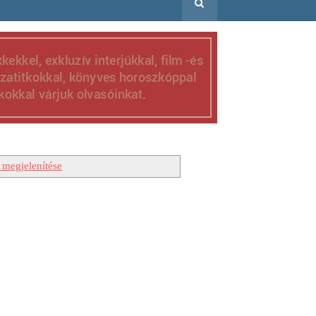
 megjelenítése