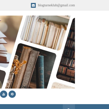
blogturneklub@gmail.com