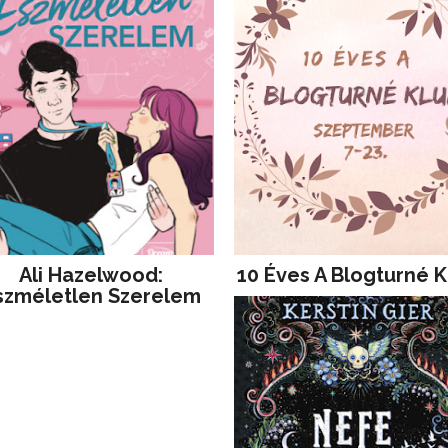
Ali Hazelwood:
10 Éves A Blogturné K
szméletlen Szerelem