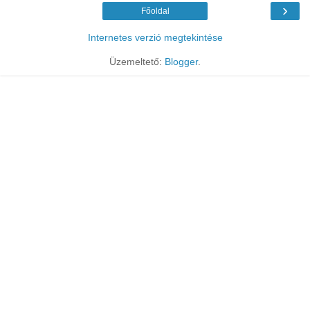
›
Főoldal
Internetes verzió megtekintése
Üzemeltető:
Blogger
.