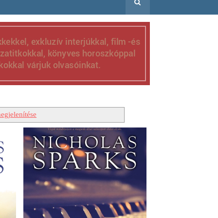
egjelenítése