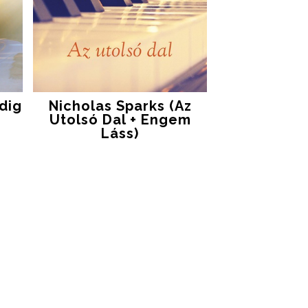
dig
Nicholas Sparks (Az
Utolsó Dal + Engem
Láss)