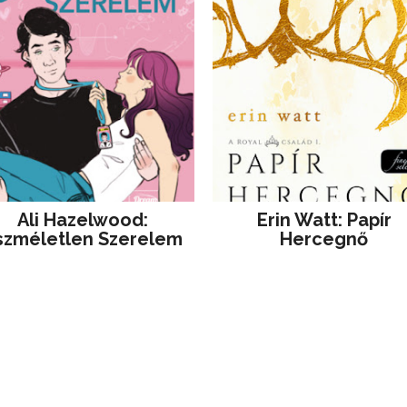
Ali Hazelwood:
Erin Watt: Papír
szméletlen Szerelem
Hercegnő