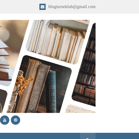
blogturneklub@gmail.com