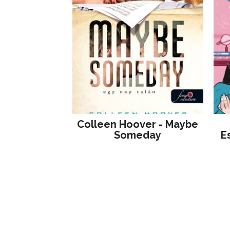
Colleen Hoover - Maybe
Someday
E