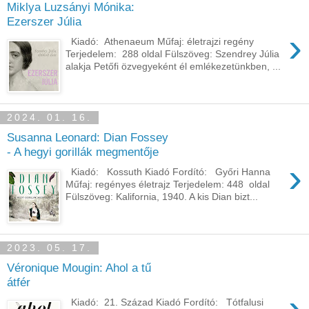
Miklya Luzsányi Mónika:
Ezerszer Júlia
›
Kiadó: Athenaeum Műfaj: életrajzi regény
Terjedelem: 288 oldal Fülszöveg: Szendrey ​Júlia
alakja Petőfi özvegyeként él emlékezetünkben, ...
2024. 01. 16.
Susanna Leonard: Dian Fossey
- A hegyi gorillák megmentője
›
Kiadó: Kossuth Kiadó Fordító: Győri Hanna
Műfaj: regényes életrajz Terjedelem: 448 oldal
Fülszöveg: Kalifornia, 1940. A kis Dian bizt...
2023. 05. 17.
Véronique Mougin: Ahol ​a tű
átfér
›
Kiadó: 21. Század Kiadó Fordító: Tótfalusi