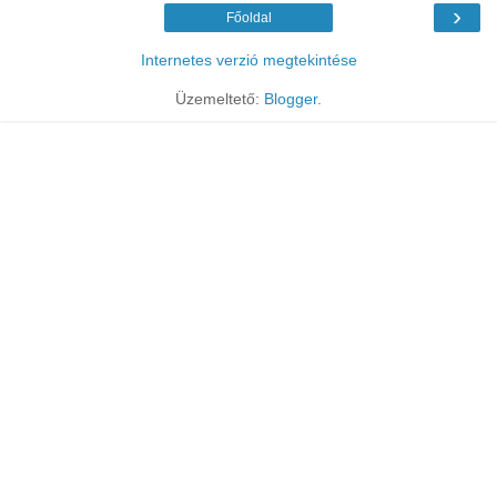
›
Főoldal
Internetes verzió megtekintése
Üzemeltető:
Blogger
.