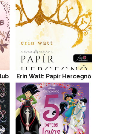
lub
Erin Watt: Papír Hercegnő