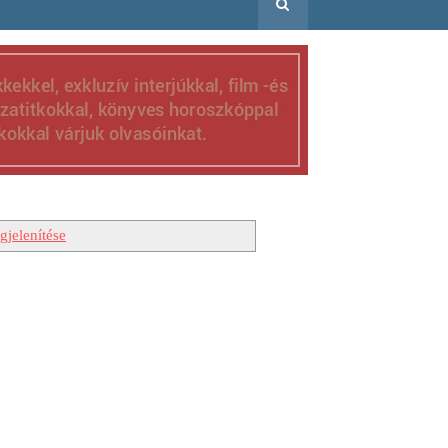
gjelenítése