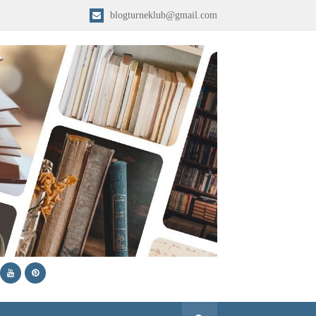
blogturneklub@gmail.com