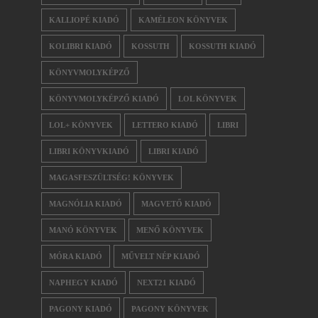
KALLIOPÉ KIADÓ
KAMÉLEON KÖNYVEK
KOLIBRI KIADÓ
KOSSUTH
KOSSUTH KIADÓ
KÖNYVMOLYKÉPZŐ
KÖNYVMOLYKÉPZŐ KIADÓ
LOL KÖNYVEK
LOL+ KÖNYVEK
LETTERO KIADÓ
LIBRI
LIBRI KÖNYVKIADÓ
LIBRI KIADÓ
MAGASFESZÜLTSÉG! KÖNYVEK
MAGNÓLIA KIADÓ
MAGVETŐ KIADÓ
MANÓ KÖNYVEK
MENŐ KÖNYVEK
MÓRA KIADÓ
MŰVELT NÉP KIADÓ
NAPHEGY KIADÓ
NEXT21 KIADÓ
PAGONY KIADÓ
PAGONY KÖNYVEK