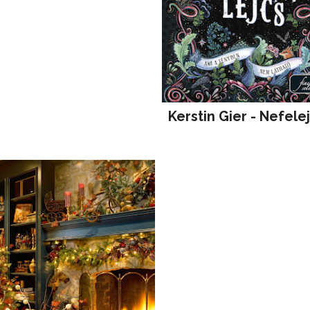
Kerstin Gier - Nefele