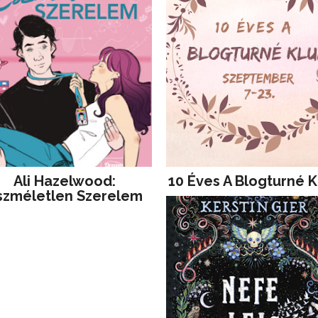
Ali Hazelwood:
10 Éves A Blogturné K
szméletlen Szerelem