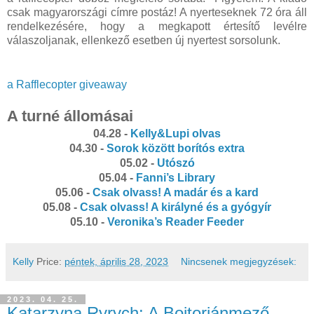
csak magyarországi címre postáz! A nyerteseknek 72 óra áll
rendelkezésére, hogy a megkapott értesítő levélre
válaszoljanak, ellenkező esetben új nyertest sorsolunk.
a Rafflecopter giveaway
A turné állomásai
04.28 -
Kelly&Lupi olvas
04.30 -
Sorok között borítós extra
05.02 -
Utószó
05.04 -
Fanni’s Library
05.06 -
Csak olvass! A madár és a kard
05.08 -
Csak olvass! A királyné és a gyógyír
05.10 -
Veronika’s Reader Feeder
Kelly
Price:
péntek, április 28, 2023
Nincsenek megjegyzések:
2023. 04. 25.
Katarzyna Ryrych: A Bojtorjánmező