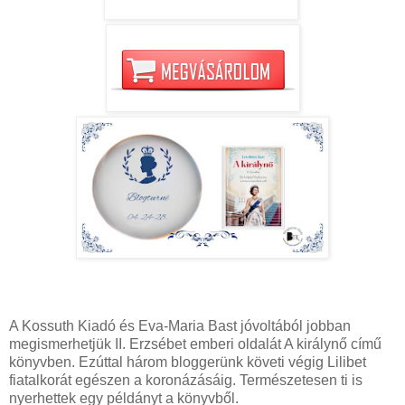
A Kossuth Kiadó és Eva-Maria Bast jóvoltából jobban
megismerhetjük II. Erzsébet emberi oldalát A királynő című
könyvben. Ezúttal három bloggerünk követi végig Lilibet
fiatalkorát egészen a koronázásáig. Természetesen ti is
nyerhettek egy példányt a könyvből.