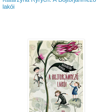
lakói