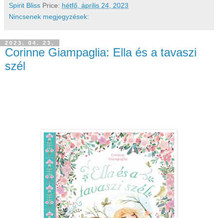
Spirit Bliss
Price:
hétfő, április 24, 2023
Nincsenek megjegyzések:
2023. 04. 23.
Corinne Giampaglia: Ella és a tavaszi
szél