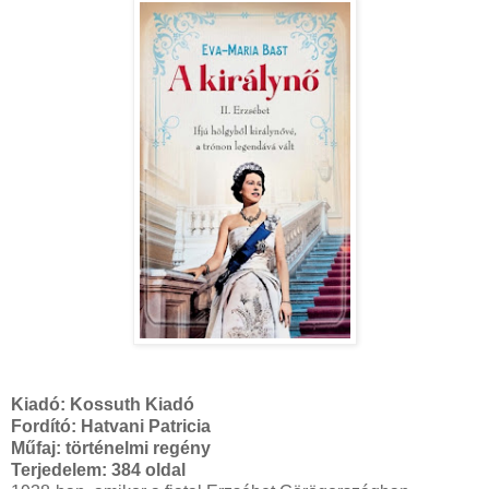
Kiadó:
Kossuth Kiadó
Fordító: Hatvani Patricia
Műfaj: történelmi regény
Terjedelem:
384 oldal