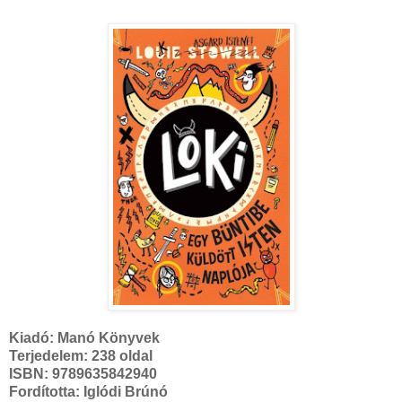
Kiadó:
Manó Könyvek
Terjedelem: 238 oldal
ISBN: 9789635842940
Fordította: Iglódi Brúnó